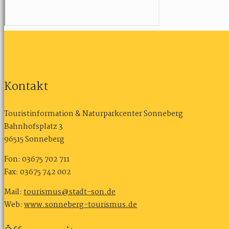
Kontakt
Touristinformation & Naturparkcenter Sonneberg
Bahnhofsplatz 3
96515 Sonneberg
Fon: 03675 702 711
Fax: 03675 742 002
Mail:
tourismus@stadt-son.de
Web:
www.sonneberg-tourismus.de