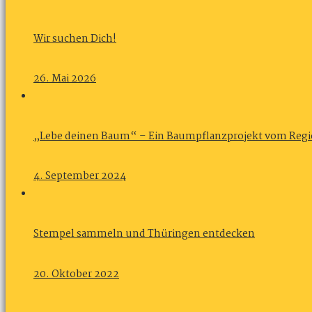
Wir suchen Dich!
26. Mai 2026
„Lebe deinen Baum“ – Ein Baumpflanzprojekt vom Regi
4. September 2024
Stempel sammeln und Thüringen entdecken
20. Oktober 2022