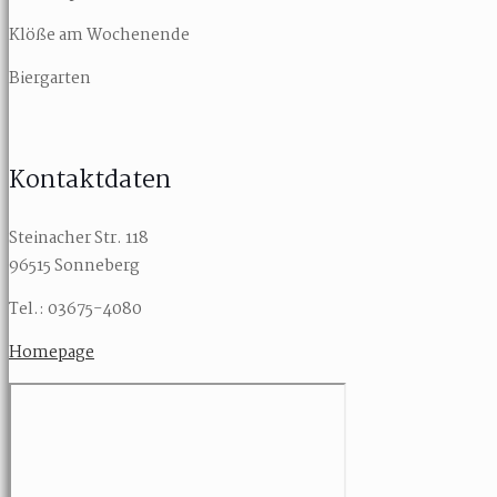
Klöße am Wochenende
Biergarten
Kontaktdaten
Steinacher Str. 118
96515 Sonneberg
Tel.: 03675-4080
Homepage