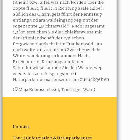
(Rhein) bzw. alles was nach Norden über die
Zopte fließt, fließt in Richtung Saale (Elbe).
Südlich des Glashügels führt der Rennsteig
entlang und am Waldeingang beginnt der
sogenannte „Dichterwald“. Nach insgesamt
1,2 km erreichen Sie die Schleifenwiese mit
der Offenlandschaft der typischen
Bergwiesenlandschaft im Frankenwald, um
nach weiteren 200 m zum Zwischenziel der
Winterwanderung zu kommen. Nach
Erreichen am Kreuzungspunkt der
Schleifenwiese können Sie den Wanderweg
wieder bis zum Ausgangspunkt
zurückgehen
Naturparkinformationszentrum
.
(©Maja Reumschüssel, Thüringer Wald)
Kontakt
Touristinformation & Naturparkcenter