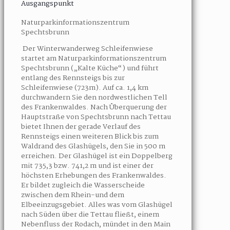
Ausgangspunkt
Naturparkinformationszentrum
Spechtsbrunn
Der Winterwanderweg Schleifenwiese
startet am Naturparkinformationszentrum
Spechtsbrunn („Kalte Küche“) und führt
entlang des Rennsteigs bis zur
Schleifenwiese (723m). Auf ca. 1,4 km
durchwandern Sie den nordwestlichen Tell
des Frankenwaldes. Nach Überquerung der
Hauptstraße von Spechtsbrunn nach Tettau
bietet Ihnen der gerade Verlauf des
Rennsteigs einen weiteren Blick bis zum
Waldrand des Glashügels, den Sie in 500 m
erreichen. Der Glashügel ist ein Doppelberg
mit 735,3 bzw. 741,2 m und ist einer der
höchsten Erhebungen des Frankenwaldes.
Er bildet zugleich die Wasserscheide
zwischen dem Rhein-und dem
Elbeeinzugsgebiet. Alles was vom Glashügel
nach Süden über die Tettau fließt, einem
Nebenfluss der Rodach, mündet in den Main