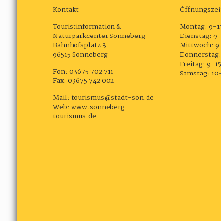
Kontakt
Öffnungszei
Touristinformation &
Montag: 9-1
Naturparkcenter Sonneberg
Dienstag: 9-
Bahnhofsplatz 3
Mittwoch: 9
96515 Sonneberg
Donnerstag:
Freitag: 9-1
Fon: 03675 702 711
Samstag: 10
Fax: 03675 742 002
Mail:
tourismus@stadt-son.de
Web:
www.sonneberg-
tourismus.de