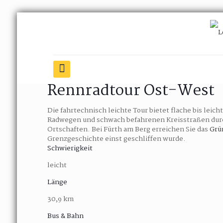
Rennradtour Ost-West
Die fahrtechnisch leichte Tour bietet flache bis leich
Radwegen und schwach befahrenen Kreisstraßen durch
Ortschaften. Bei Fürth am Berg erreichen Sie das
Grü
Grenzgeschichte einst geschliffen wurde.
Schwierigkeit
leicht
Länge
30,9 km
Bus & Bahn