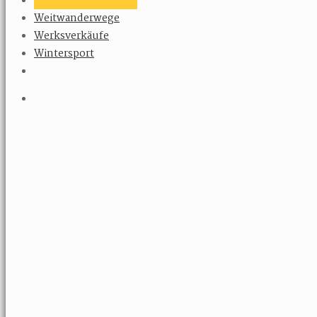
Wandern mit Familie
Weitwanderwege
Werksverkäufe
Wintersport