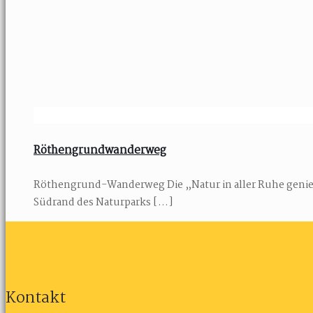
Röthengrundwanderweg
Röthengrund-Wanderweg Die „Natur in aller Ruhe genieß
Südrand des Naturparks
[…]
Kontakt