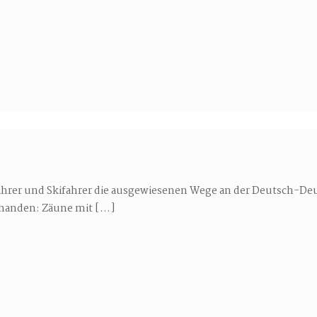
rer und Skifahrer die ausgewiesenen Wege an der Deutsch-Deu
rhanden: Zäune mit
[…]