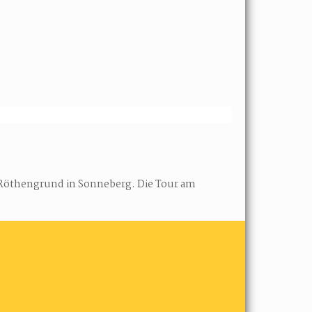
 Röthengrund in Sonneberg. Die Tour am