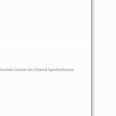
tschen Grenze im Ortsteil Spechtsbrunn