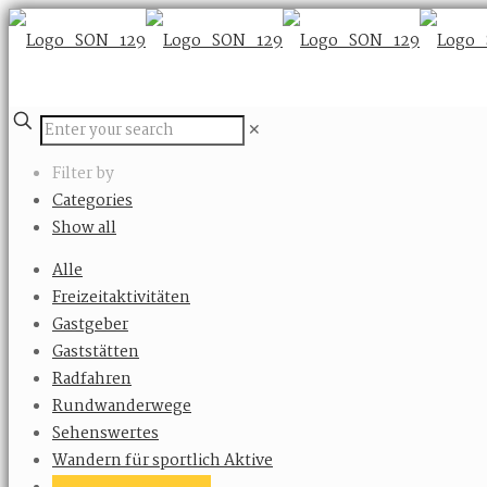
✕
Filter by
Categories
Show all
Alle
Freizeitaktivitäten
Gastgeber
Gaststätten
Radfahren
Rundwanderwege
Sehenswertes
Wandern für sportlich Aktive