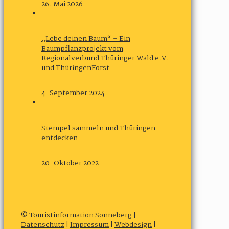
26. Mai 2026
„Lebe deinen Baum“ – Ein
Baumpflanzprojekt vom
Regionalverbund Thüringer Wald e.V.
und ThüringenForst
4. September 2024
Stempel sammeln und Thüringen
entdecken
20. Oktober 2022
© Touristinformation Sonneberg |
Datenschutz
|
Impressum
|
Webdesign
|