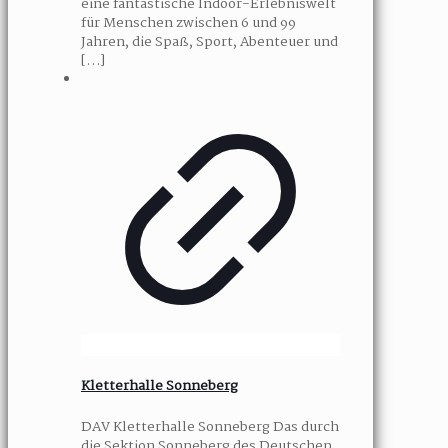
eine fantastische Indoor-Erlebniswelt
für Menschen zwischen 6 und 99
Jahren, die Spaß, Sport, Abenteuer und
[…]
Kletterhalle Sonneberg
DAV Kletterhalle Sonneberg Das durch
die Sektion Sonneberg des Deutschen